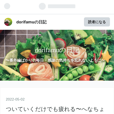
dorifamuの日記
読者になる
dorifamuの日記
〜番外編ばかりの毎日・感謝の気持ちを忘れないように〜
2022
-
05
-
02
ついていくだけでも疲れる〜へなちょ