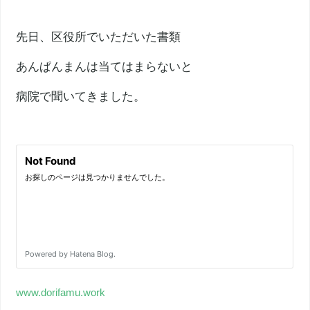
先日、区役所でいただいた書類
あんぱんまんは当てはまらないと
病院で聞いてきました。
www.dorifamu.work