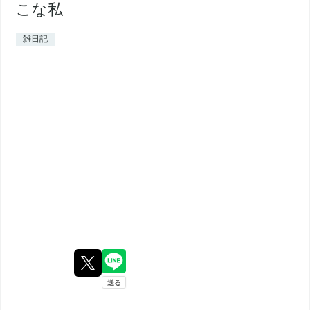
こな私
雑日記