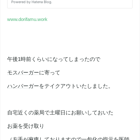
www.dorifamu.work
午後1時前くらいになってしまったので
モスバーガー
に寄って
ハンバーガ
ーをテイクアウトいたしました。
自宅近くの薬局で土曜日にお願いしておいた
お薬を受け取り
（左手が麻痺しておりますので一包化の指示を医師