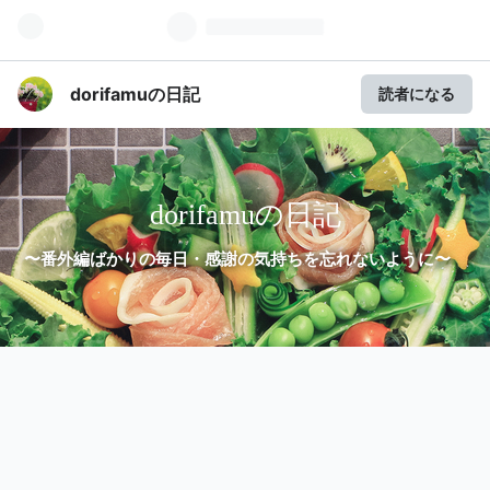
dorifamuの日記
読者になる
dorifamuの日記
〜番外編ばかりの毎日・感謝の気持ちを忘れないように〜