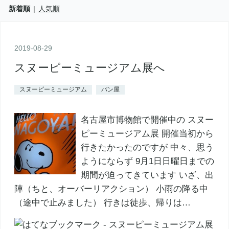
新着順
人気順
2019
-
08
-
29
スヌーピーミュージアム展へ
スヌーピーミュージアム
パン屋
名古屋市博物館で開催中の スヌー
ピーミュージアム展 開催当初から
行きたかったのですが 中々、思う
ようにならず 9月1日日曜日までの
期間が迫ってきています いざ、出
陣（ちと、オーバーリアクション） 小雨の降る中
（途中で止みました） 行きは徒歩、帰りは…